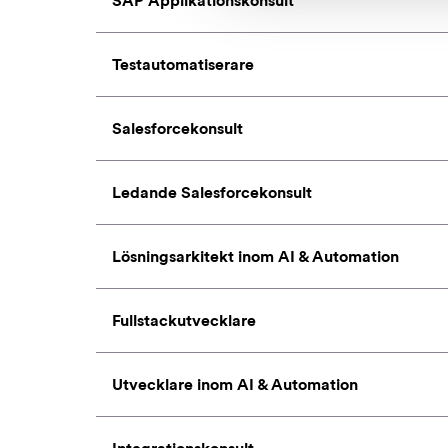
SAP Applikationskonsult
Testautomatiserare
Salesforcekonsult
Ledande Salesforcekonsult
Lösningsarkitekt inom AI & Automation
Fullstackutvecklare
Utvecklare inom AI & Automation