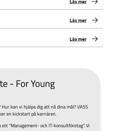
Läs mer
Läs mer
Läs mer
te - For Young
 Hur kan vi hjälpa dig att nå dina mål? VASS
ker en kickstart på karriären.
 ett ”Management- och IT-konsultföretag”. Vi