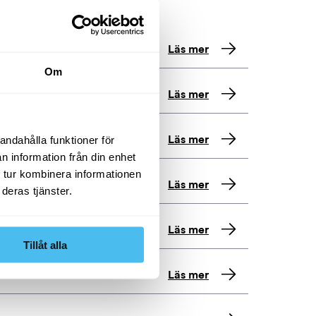
Läs mer
Om
Läs mer
andahålla funktioner för
Läs mer
n information från din enhet
 tur kombinera informationen
Läs mer
deras tjänster.
Läs mer
Tillåt alla
Läs mer