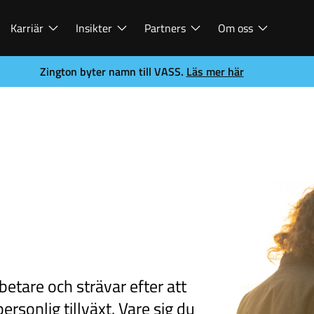
Karriär
Insikter
Partners
Om oss
Zington byter namn till VASS.
Läs mer här
tare och strävar efter att
ersonlig tillväxt. Vare sig du