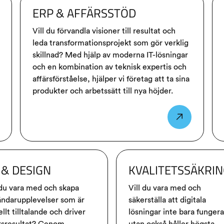
ERP & AFFÄRSSTÖD
Vill du förvandla visioner till resultat och
leda transformationsprojekt som gör verklig
skillnad? Med hjälp av moderna IT-lösningar
och en kombination av teknisk expertis och
affärsförståelse, hjälper vi företag att ta sina
produkter och arbetssätt till nya höjder.
 & DESIGN
KVALITETSSÄKRI
 du vara med och skapa
Vill du vara med och
ndarupplevelser som är
säkerställa att digitala
ellt tilltalande och driver
lösningar inte bara fungera