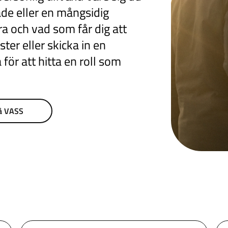
åde eller en mångsidig
öra och vad som får dig att
ster eller skicka in en
för att hitta en roll som
på VASS