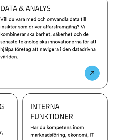
DATA & ANALYS
Vill du vara med och omvandla data till
insikter som driver affärsframgång? Vi
kombinerar skalbarhet, säkerhet och de
senaste teknologiska innovationerna för att
hjälpa företag att navigera i den datadrivna
världen.
NG
INTERNA
FUNKTIONER
Har du kompetens inom
r,
marknadsföring, ekonomi, IT