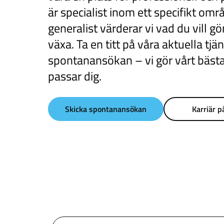
är specialist inom ett specifikt omr
generalist värderar vi vad du vill g
växa. Ta en titt på våra aktuella tjän
spontanansökan – vi gör vårt bästa 
passar dig.
Skicka spontanansökan
Karriär 