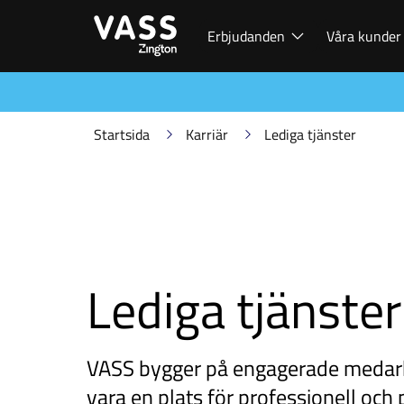
Erbjudanden
Våra kunder
Startsida
Karriär
Lediga tjänster
Lediga tjänster
VASS bygger på engagerade medarbe
vara en plats för professionell och p