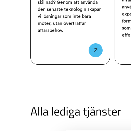
affä
skillnad? Genom att använda
anvä
den senaste teknologin skapar
expe
vi lösningar som inte bara
form
möter, utan överträffar
som 
affärsbehov.
effe
Alla lediga tjänster