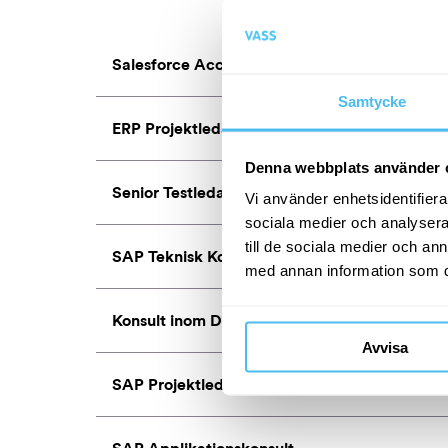
Salesforce Account Executive
Samtycke
ERP Projektledare
Denna webbplats använder 
Senior Testledare
Vi använder enhetsidentifierar
sociala medier och analysera 
till de sociala medier och a
SAP Teknisk Konsult
med annan information som du 
Konsult inom Data & Analytics
Avvisa
SAP Projektledare