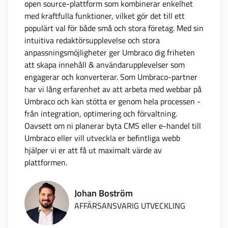
open source-plattform som kombinerar enkelhet
med kraftfulla funktioner, vilket gör det till ett
populärt val för både små och stora företag. Med sin
intuitiva redaktörsupplevelse och stora
anpassningsmöjligheter ger Umbraco dig friheten
att skapa innehåll & användarupplevelser som
engagerar och konverterar. Som Umbraco-partner
har vi lång erfarenhet av att arbeta med webbar på
Umbraco och kan stötta er genom hela processen -
från integration, optimering och förvaltning.
Oavsett om ni planerar byta CMS eller e-handel till
Umbraco eller vill utveckla er befintliga webb
hjälper vi er att få ut maximalt värde av
plattformen.
Johan Boström
AFFÄRSANSVARIG UTVECKLING