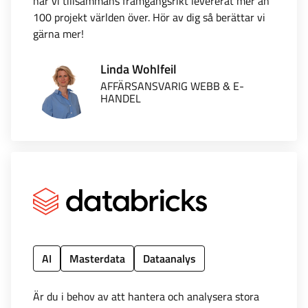
har vi tillsammans framgångsrikt levererat mer än
100 projekt världen över. Hör av dig så berättar vi
gärna mer!
Linda Wohlfeil
AFFÄRSANSVARIG WEBB & E-
HANDEL
AI
Masterdata
Dataanalys
Är du i behov av att hantera och analysera stora