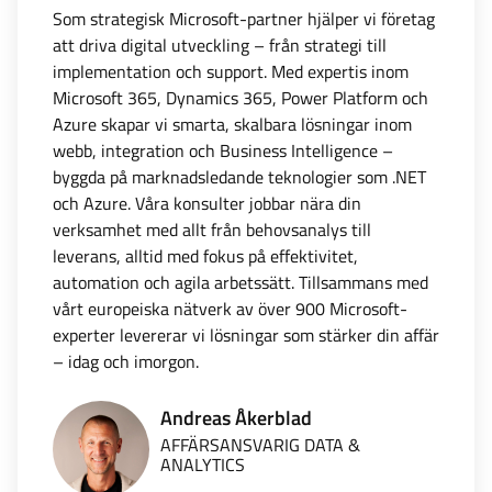
Som strategisk Microsoft-partner hjälper vi företag
att driva digital utveckling – från strategi till
implementation och support. Med expertis inom
Microsoft 365, Dynamics 365, Power Platform och
Azure skapar vi smarta, skalbara lösningar inom
webb, integration och Business Intelligence –
byggda på marknadsledande teknologier som .NET
och Azure. Våra konsulter jobbar nära din
verksamhet med allt från behovsanalys till
leverans, alltid med fokus på effektivitet,
automation och agila arbetssätt. Tillsammans med
vårt europeiska nätverk av över 900 Microsoft-
experter levererar vi lösningar som stärker din affär
– idag och imorgon.
Andreas Åkerblad
AFFÄRSANSVARIG DATA &
ANALYTICS