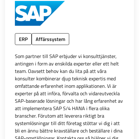
ERP
Affärssystem
Som partner till SAP erbjuder vi konsulttjänster,
antingen i form av enskilda experter eller ett helt
team. Oavsett behov kan du lita på att våra
konsulter kombinerar djup teknisk expertis med
omfattande erfarenhet inom applikationen. Vi är
experter på att införa, förvalta och vidareutveckla
SAP-baserade lösningar och har lång erfarenhet av
att implementera SAP S/4 HANA i flera olika
branscher. Förutom att leverera riktigt bra
systemlösningar till ditt företag stöttar vi dig i att
bli en ännu bättre kravställare och beställare i dina
SAP-omställningar. Kontakta oss så hjälper vi dig