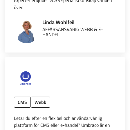
experter erbjuder VASS specialistkunskap världen
över.
Linda Wohlfeil
AFFÄRSANSVARIG WEBB & E-
HANDEL
CMS
Webb
Letar du efter en flexibel och användarvänlig
plattform för CMS eller e-handel? Umbraco är en