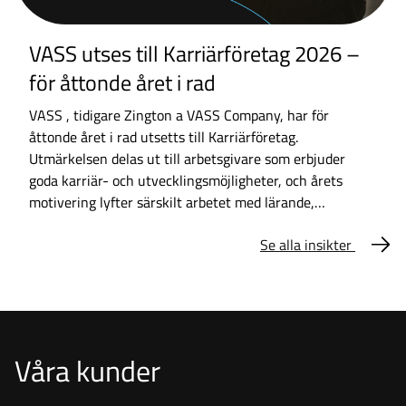
VASS utses till Karriärföretag 2026 –
för åttonde året i rad
VASS , tidigare Zington a VASS Company, har för
åttonde året i rad utsetts till Karriärföretag.
Utmärkelsen delas ut till arbetsgivare som erbjuder
goda karriär- och utvecklingsmöjligheter, och årets
motivering lyfter särskilt arbetet med lärande,
specialisering och en stark kompetenskultur.
Se alla insikter
Våra kunder