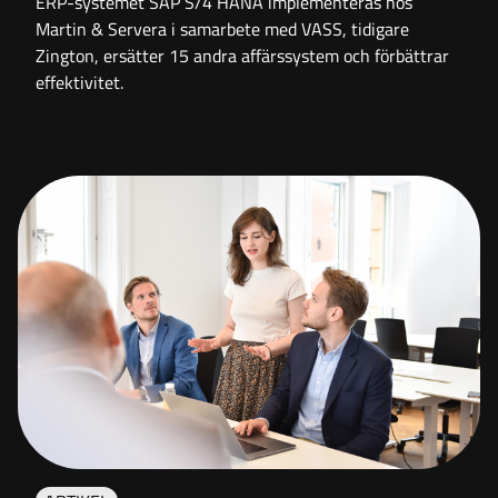
ERP-systemet SAP S/4 HANA implementeras hos
Martin & Servera i samarbete med VASS, tidigare
Zington, ersätter 15 andra affärssystem och förbättrar
effektivitet.
ERP