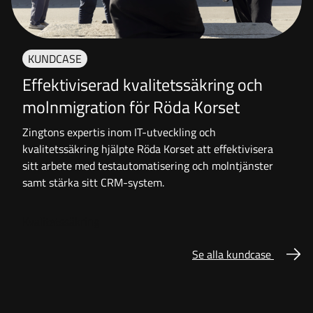
KUNDCASE
Effektiviserad kvalitetssäkring och
molnmigration för Röda Korset
Zingtons expertis inom IT-utveckling och
kvalitetssäkring hjälpte Röda Korset att effektivisera
sitt arbete med testautomatisering och molntjänster
samt stärka sitt CRM-system.
Kvalitetssäkring
Se alla kundcase