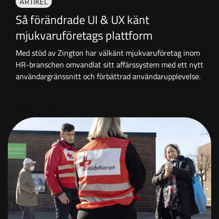
ARTIKEL
Så förändrade UI & UX känt
mjukvaruföretags plattform
Med stöd av Zington har välkänt mjukvaruföretag inom
HR-branschen omvandlat sitt affärssystem med ett nytt
användargränssnitt och förbättrad användarupplevelse.
Digital design