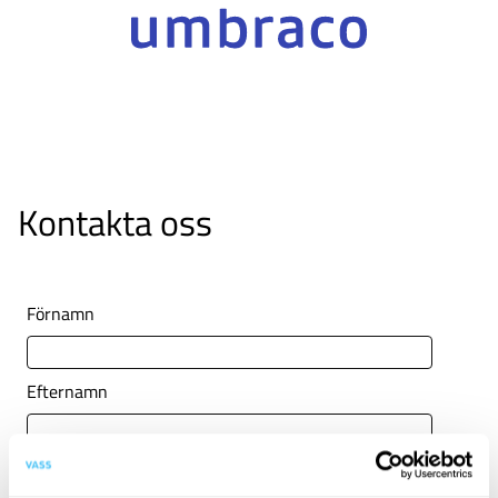
Kontakta oss
Förnamn
Efternamn
E-post