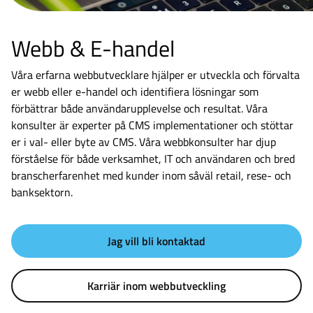
Webb & E-handel
Våra erfarna webbutvecklare hjälper er utveckla och förvalta
er webb eller e-handel och identifiera lösningar som
förbättrar både användarupplevelse och resultat. Våra
konsulter är experter på CMS implementationer och stöttar
er i val- eller byte av CMS. Våra webbkonsulter har djup
förståelse för både verksamhet, IT och användaren och bred
branscherfarenhet med kunder inom såväl retail, rese- och
banksektorn.
Jag vill bli kontaktad
Karriär inom webbutveckling