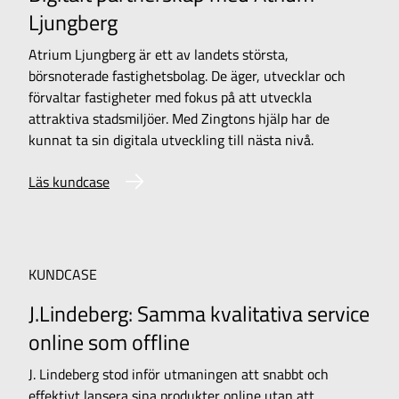
Ljungberg
Atrium Ljungberg är ett av landets största,
börsnoterade fastighetsbolag. De äger, utvecklar och
förvaltar fastigheter med fokus på att utveckla
attraktiva stadsmiljöer. Med Zingtons hjälp har de
kunnat ta sin digitala utveckling till nästa nivå.
Läs kundcase
KUNDCASE
J.Lindeberg: Samma kvalitativa service
online som offline
J. Lindeberg stod inför utmaningen att snabbt och
effektivt lansera sina produkter online utan att