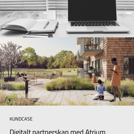
KUNDCASE
Digitalt partnerskap med Atrium