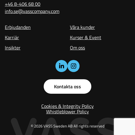
+46 8-406 68 00
info.se@vasscompany.com
Erbjudanden
Våra kunder
Karriär
Kurser & Event
Insikter
Om oss
Kontakta oss
Cookies & Integrity Policy
Whistleblower Policy
© 2026 VASS Sweden AB All rights reserved