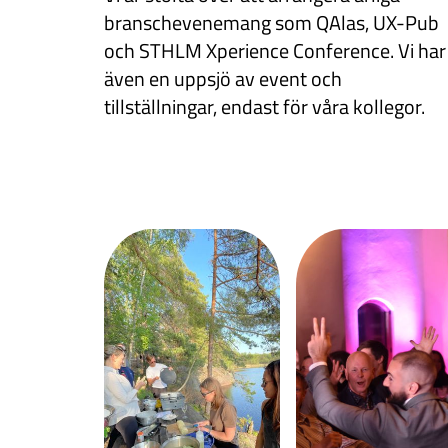
branschevenemang som QAlas, UX-Pub
och STHLM Xperience Conference. Vi har
även en uppsjö av event och
tillställningar, endast för våra kollegor.