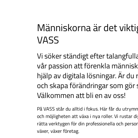
Människorna är det vikti
VASS
Vi söker ständigt efter talangful
vår passion att förenkla männis
hjälp av digitala lösningar. Är du
och skapa förändringar som gör 
Välkommen att bli en av oss!
På VASS står du alltid i fokus. Här får du utrym
och möjligheten att växa i nya roller. Vi rustar 
rätta verktygen för din professionella och perso
växer, växer företag.