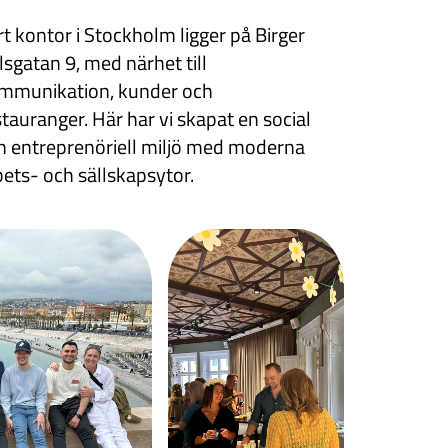
rt kontor i Stockholm ligger på Birger
lsgatan 9, med närhet till
mmunikation, kunder och
stauranger. Här har vi skapat en social
h entreprenöriell miljö med moderna
bets- och sällskapsytor.