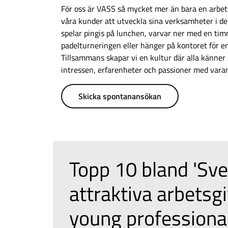
För oss är VASS så mycket mer än bara en arbets
våra kunder att utveckla sina verksamheter i de
spelar pingis på lunchen, varvar ner med en tim
padelturneringen eller hänger på kontoret för e
Tillsammans skapar vi en kultur där alla känner
intressen, erfarenheter och passioner med varan
Skicka spontanansökan
Topp 10 bland 'Sv
attraktiva arbetsgi
young professiona