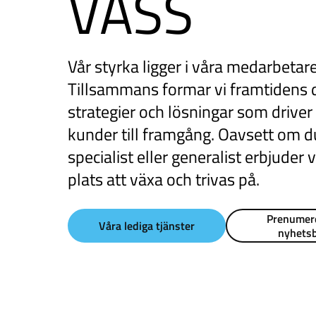
VASS
Vår styrka ligger i våra medarbetare
Tillsammans formar vi framtidens d
strategier och lösningar som driver
kunder till framgång. Oavsett om d
specialist eller generalist erbjuder v
plats att växa och trivas på.
Prenumer
Våra lediga tjänster
nyhets