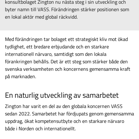
konsultbolaget Zington nu nästa steg i sin utveckling och
byter namn till VASS. Förändringen stärker positionen som
en lokal aktör med global räckvidd.
Med förändringen tar bolaget ett strategiskt kliv mot ökad
tydlighet, ett bredare erbjudande och en starkare
internationell närvaro, samtidigt som den lokala
förankringen behålls. Det är ett steg som stärker både den
svenska verksamheten och koncernens gemensamma kraft
på marknaden.
En naturlig utveckling av samarbetet
Zington har varit en del av den globala koncernen VASS
sedan 2022. Samarbetet har fördjupats genom gemensamma
uppdrag, ökat kompetensutbyte och en starkare närvaro
både i Norden och internationellt.