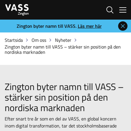
Sök
Zington byter namn till VASS.
Läs mer här
Startsida
Om oss
Nyheter
Zington byter namn till VASS – stärker sin position på den
nordiska marknaden
Zington byter namn till VASS –
stärker sin position på den
nordiska marknaden
Efter snart tre år som en del av VASS, en global koncern
inom digital transformation, tar det stockholmsbaserade