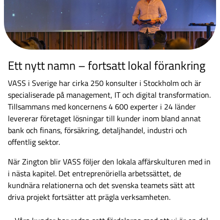
Ett nytt namn – fortsatt lokal förankring
VASS i Sverige har cirka 250 konsulter i Stockholm och är
specialiserade på management, IT och digital transformation.
Tillsammans med koncernens 4 600 experter i 24 länder
levererar företaget lösningar till kunder inom bland annat
bank och finans, försäkring, detaljhandel, industri och
offentlig sektor.
När Zington blir VASS följer den lokala affärskulturen med in
i nästa kapitel. Det entreprenöriella arbetssättet, de
kundnära relationerna och det svenska teamets sätt att
driva projekt fortsätter att prägla verksamheten.