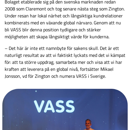
Bolaget etablerade sig på den svenska marknaden redan
2008 som Claremont och tog senare nästa steg som Zington.
Under resan har lokal närhet och långsiktiga kundrelationer
kombinerats med en växande global närvaro. Genom att nu
bli VASS blir denna position tydligare och stärker
möjligheten att skapa långsiktigt värde för kunderna.
– Det här är inte ett namnbyte för sakens skull. Det är ett
naturligt resultat av att vi faktiskt lyckats med det vi kämpat
för: att ta större uppdrag, samarbeta mer och visa att vi har
kraften att leverera på en global nivå, fortsätter Mikael
Jonsson, vd för Zington och numera VASS i Sverige.