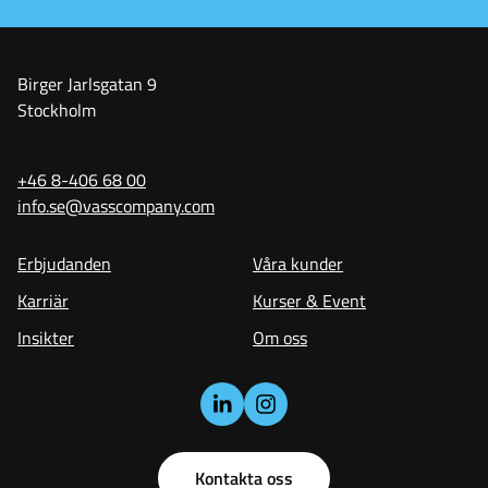
Birger Jarlsgatan 9
Stockholm
+46 8-406 68 00
info.se@vasscompany.com
Erbjudanden
Våra kunder
Karriär
Kurser & Event
Insikter
Om oss
Kontakta oss