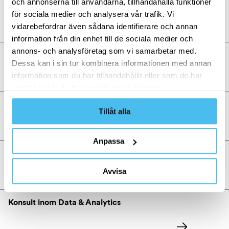
och annonserna till användarna, tillhandahålla funktioner
Salesforce Account Executive
för sociala medier och analysera vår trafik. Vi
vidarebefordrar även sådana identifierare och annan
information från din enhet till de sociala medier och
annons- och analysföretag som vi samarbetar med.
ERP Projektledare
Dessa kan i sin tur kombinera informationen med annan
information som du har tillhandahållit eller som de har
samlat in när du har använt deras tjänster.
Senior Testledare
Tillåt alla
Anpassa
SAP Teknisk Konsult
Avvisa
Konsult inom Data & Analytics