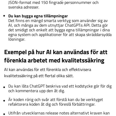
JSON-format med 150 fingrade personnummer och
svenska adresser.
Du kan bygga egna tillämpningar
Det finns en mängd smarta verktyg som använder sig av
AI, och många av dem utnyttjar ChatGPT:s API. Detta gör
det smidigt och enkelt att bygga egna tillämpningar i dina
egna system och applikationer för att skapa skräddarsydda
lösningar.
Exempel på hur AI kan användas för att
förenkla arbetet med kvalitetssäkring
AI kan användas för ett förenkla och effektivisera
kvalitetssäkring på ett flertal olika sätt.
Du kan låta ChatGPT beskriva vad ett kodstycke gör för dig
och kommentera upp den åt dig.
Är koden rörig och svår att förstå kan du be verktyget
refaktorera koden åt dig och föreslå förbättringar.
Utifrån utvecklarnas release notes alternativt kraven kan