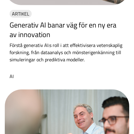
ARTIKEL
Generativ AI banar väg för en ny era
av innovation
Förstå generativ AI:s roll i att effektivisera vetenskaplig
forskning, från dataanalys och mönsterigenkänning till
simuleringar och prediktiva modeller.
AI