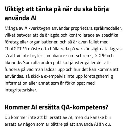
Viktigt att tänka på när du ska börja
använda AI
Många av AI-verktygen använder proprietära språkmodeller,
vilket betyder att de är ägda och kontrollerade av specifika
företag eller organisationer, och så är även fallet med
ChatGPT. Vi måste ofta hålla reda på var känsligt data lagras
så att vi inte bryter compliance som Schrems, GDPR och
liknande. Som alla andra publika tjänster gäller det att
fundera på vad man laddar upp och hur det kan komma att
användas, så skicka exempelvis inte upp företagshemlig
information eller annat som är förknippat med
integritetsrisker.
Kommer AI ersätta QA-kompetens?
Du kommer inte att bli ersatt av AI, men du kanske blir
ersatt av någon som är bättre på att använda AI än du.