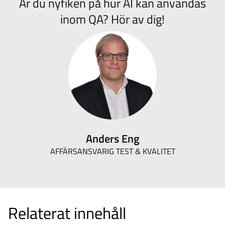
Är du nyfiken på hur AI kan användas
inom QA? Hör av dig!
Anders Eng
AFFÄRSANSVARIG TEST & KVALITET
Relaterat innehåll