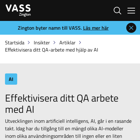
Sök
Zington byter namn till VASS.
Läs mer här
Startsida
Insikter
Artiklar
Effektivisera ditt QA-arbete med hjälp av AI
AI
Effektivisera ditt QA arbete
med AI
Utvecklingen inom artificiell intelligens, AI, går i en rasande
takt. Idag har du tillgång till en mängd olika AI-modeller
inom olika användningsområden till ingen eller en liten