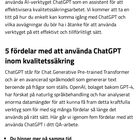
använda AI-verktyget ChatGPT som en assistent för att
effektivisera kvalitetssäkringsarbetet. Vi kommer att ta en
titt på hur du enkelt kan komma igång med ChatGPT och
vilka avvägningar du bör ha i åtanke för att använda
verktyget på ett effektivt och tillförlitligt sätt.
5 fördelar med att använda ChatGPT
inom kvalitetssäkring
ChatGPT står för Chat Generative Pre-trained Transformer
och är en avancerad språkmodell som genererar text
beroende på frågor som ställs. OpenAI, bolaget bakom GPT-4,
har forskat på naturlig språkbehandling och har analyserat
enorma datamängder för att kunna få fram detta kraftfulla
verktyg som för med sig många fördelar så länge det
används på rätt sätt. Här går vi igenom fem fördelar med att
använda ChatGPT i ditt QA-arbete.
Du hinner mer på samma tid