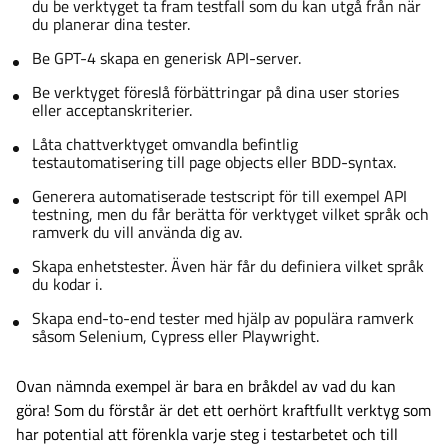
du be verktyget ta fram testfall som du kan utgå från när
du planerar dina tester.
Be GPT-4 skapa en generisk API-server.
Be verktyget föreslå förbättringar på dina user stories
eller acceptanskriterier.
Låta chattverktyget omvandla befintlig
testautomatisering till page objects eller BDD-syntax.
Generera automatiserade testscript för till exempel API
testning, men du får berätta för verktyget vilket språk och
ramverk du vill använda dig av.
Skapa enhetstester. Även här får du definiera vilket språk
du kodar i.
Skapa end-to-end tester med hjälp av populära ramverk
såsom Selenium, Cypress eller Playwright.
Ovan nämnda exempel är bara en bråkdel av vad du kan
göra! Som du förstår är det ett oerhört kraftfullt verktyg som
har potential att förenkla varje steg i testarbetet och till