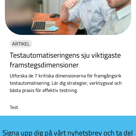
ARTIKEL
Testautomatiseringens sju viktigaste
framstegsdimensioner
Utforska de 7 kritiska dimensionerna för framgångsrik
testautomatisering. Lär dig strategier, verktygsval och
bästa praxis för effektiv testning.
Test
 kul
Signa upp dig på vårt nyhetsbrev och ta del