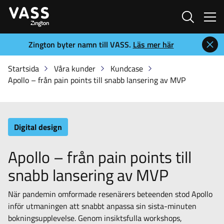
Sök
Zington byter namn till VASS.
Läs mer här
Startsida
Våra kunder
Kundcase
Apollo – från pain points till snabb lansering av MVP
Digital design
Apollo – från pain points till
snabb lansering av MVP
När pandemin omformade resenärers beteenden stod Apollo
inför utmaningen att snabbt anpassa sin sista-minuten
bokningsupplevelse. Genom insiktsfulla workshops,