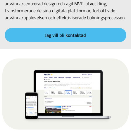
användarcentrerad design och agil MVP-utveckling,
transformerade de sina digitala plattformar, förbättrade
användarupplevelsen och effektiviserade bokningsprocessen.
Jag vill bli kontaktad