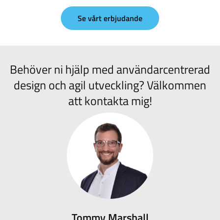
Se vårt erbjudande
Behöver ni hjälp med användarcentrerad
design och agil utveckling? Välkommen
att kontakta mig!
Tommy Marshall