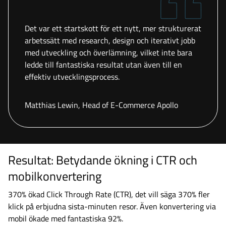
Det var ett startskott för ett nytt, mer strukturerat
arbetssätt med research, design och iterativt jobb
med utveckling och överlämning, vilket inte bara
ledde till fantastiska resultat utan även till en
effektiv utvecklingsprocess.
Matthias Lewin, Head of E-Commerce Apollo
Resultat: Betydande ökning i CTR och
mobilkonvertering
370% ökad Click Through Rate (CTR), det vill säga 370% fler
klick på erbjudna sista-minuten resor. Även konvertering via
mobil ökade med fantastiska 92%.