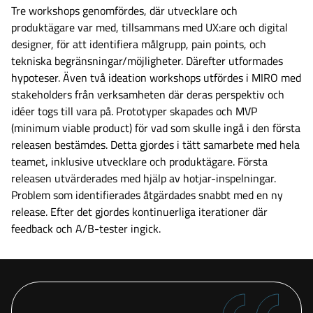
Tre workshops genomfördes, där utvecklare och
produktägare var med, tillsammans med UX:are och digital
designer, för att identifiera målgrupp, pain points, och
tekniska begränsningar/möjligheter. Därefter utformades
hypoteser. Även två ideation workshops utfördes i MIRO med
stakeholders från verksamheten där deras perspektiv och
idéer togs till vara på. Prototyper skapades och MVP
(minimum viable product) för vad som skulle ingå i den första
releasen bestämdes. Detta gjordes i tätt samarbete med hela
teamet, inklusive utvecklare och produktägare. Första
releasen utvärderades med hjälp av hotjar-inspelningar.
Problem som identifierades åtgärdades snabbt med en ny
release. Efter det gjordes kontinuerliga iterationer där
feedback och A/B-tester ingick.