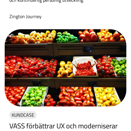
och kontinuerlig personlig utveckling.
Zington Journey
KUNDCASE
VASS förbättrar UX och moderniserar