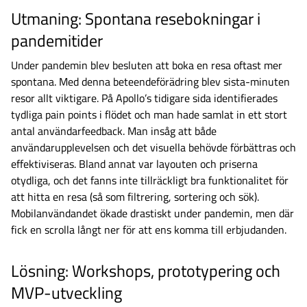
Utmaning: Spontana resebokningar i
pandemitider
Under pandemin blev besluten att boka en resa oftast mer
spontana. Med denna beteendeförädring blev sista-minuten
resor allt viktigare. På Apollo’s tidigare sida identifierades
tydliga pain points i flödet och man hade samlat in ett stort
antal användarfeedback. Man insåg att både
användarupplevelsen och det visuella behövde förbättras och
effektiviseras. Bland annat var layouten och priserna
otydliga, och det fanns inte tillräckligt bra funktionalitet för
att hitta en resa (så som filtrering, sortering och sök).
Mobilanvändandet ökade drastiskt under pandemin, men där
fick en scrolla långt ner för att ens komma till erbjudanden.
Lösning: Workshops, prototypering och
MVP-utveckling