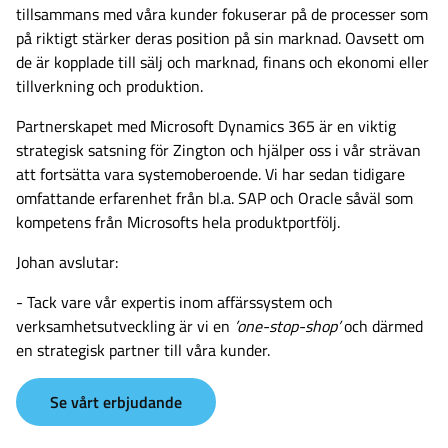
tillsammans med våra kunder fokuserar på de processer som
på riktigt stärker deras position på sin marknad. Oavsett om
de är kopplade till sälj och marknad, finans och ekonomi eller
tillverkning och produktion.
Partnerskapet med Microsoft Dynamics 365 är en viktig
strategisk satsning för Zington och hjälper oss i vår strävan
att fortsätta vara systemoberoende. Vi har sedan tidigare
omfattande erfarenhet från bl.a. SAP och Oracle såväl som
kompetens från Microsofts hela produktportfölj.
Johan avslutar:
- Tack vare vår expertis inom affärssystem och
verksamhetsutveckling är vi en
’one-stop-shop’
och därmed
en strategisk partner till våra kunder.
Se vårt erbjudande