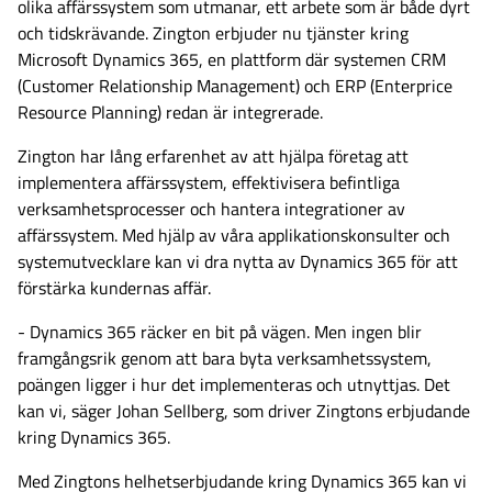
olika affärssystem som utmanar, ett arbete som är både dyrt
och tidskrävande. Zington erbjuder nu tjänster kring
Microsoft Dynamics 365, en plattform där systemen CRM
(Customer Relationship Management) och ERP (Enterprice
Resource Planning) redan är integrerade.
Zington har lång erfarenhet av att hjälpa företag att
implementera affärssystem, effektivisera befintliga
verksamhetsprocesser och hantera integrationer av
affärssystem. Med hjälp av våra applikationskonsulter och
systemutvecklare kan vi dra nytta av Dynamics 365 för att
förstärka kundernas affär.
- Dynamics 365 räcker en bit på vägen. Men ingen blir
framgångsrik genom att bara byta verksamhetssystem,
poängen ligger i hur det implementeras och utnyttjas. Det
kan vi, säger Johan Sellberg, som driver Zingtons erbjudande
kring Dynamics 365.
Med Zingtons helhetserbjudande kring Dynamics 365 kan vi