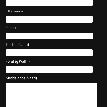
Efternamn
E-post
Telefon
(Valfri)
Företag
(Valfri)
Meddelande
(Valfri)