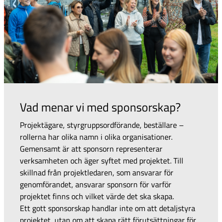
Vad menar vi med sponsorskap?
Projektägare, styrgruppsordförande, beställare –
rollerna har olika namn i olika organisationer.
Gemensamt är att sponsorn representerar
verksamheten och äger syftet med projektet. Till
skillnad från projektledaren, som ansvarar för
genomförandet, ansvarar sponsorn för varför
projektet finns och vilket värde det ska skapa.
Ett gott sponsorskap handlar inte om att detaljstyra
projektet, utan om att skapa rätt förutsättningar för