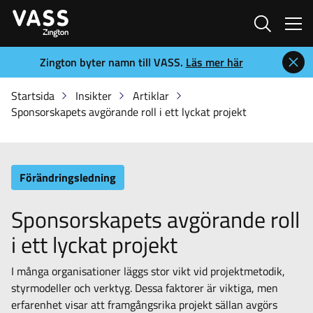
Sök
Zington byter namn till VASS.
Läs mer här
Startsida
Insikter
Artiklar
Sponsorskapets avgörande roll i ett lyckat projekt
Förändringsledning
Sponsorskapets avgörande roll
i ett lyckat projekt
I många organisationer läggs stor vikt vid projektmetodik,
styrmodeller och verktyg. Dessa faktorer är viktiga, men
erfarenhet visar att framgångsrika projekt sällan avgörs