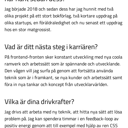
Jag började 2018 och sedan dess har jag hunnit med två
olika projekt på ett stort bokförlag, två kortare uppdrag på
olika startups, en föräldraledighet och nu senast ett uppdrag
hos en stor matgrossist.
Vad är ditt nästa steg i karriären?
På frontend-fronten sker konstant utveckling med nya coola
ramverk och arbetssätt som är spännande och utvecklande.
Den vågen vill jag surfa på genom att fortsätta använda
teknik som är i framkant, se nya kunder och arbetssätt samt
föra in nya tankar och koncept från utvecklarvärlden.
Vilka är dina drivkrafter?
Jag drivs att arbeta med ny teknik, att hitta nya sätt att lösa
problem på. Jag kan spendera timmar i en feedback-loop av
positiv energi genom att till exempel med hjälp av ren CSS