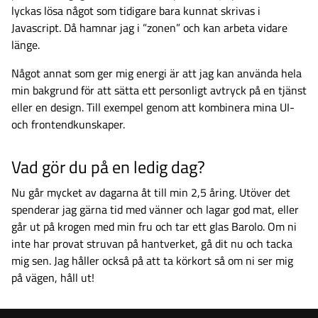
lyckas lösa något som tidigare bara kunnat skrivas i
Javascript. Då hamnar jag i ”zonen” och kan arbeta vidare
länge.
Något annat som ger mig energi är att jag kan använda hela
min bakgrund för att sätta ett personligt avtryck på en tjänst
eller en design. Till exempel genom att kombinera mina UI-
och frontendkunskaper.
Vad gör du på en ledig dag?
Nu går mycket av dagarna åt till min 2,5 åring. Utöver det
spenderar jag gärna tid med vänner och lagar god mat, eller
går ut på krogen med min fru och tar ett glas Barolo. Om ni
inte har provat struvan på hantverket, gå dit nu och tacka
mig sen. Jag håller också på att ta körkort så om ni ser mig
på vägen, håll ut!