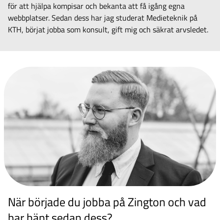
för att hjälpa kompisar och bekanta att få igång egna
webbplatser. Sedan dess har jag studerat Medieteknik på
KTH, börjat jobba som konsult, gift mig och säkrat arvsledet.
När började du jobba på Zington och vad
har hänt sedan dess?