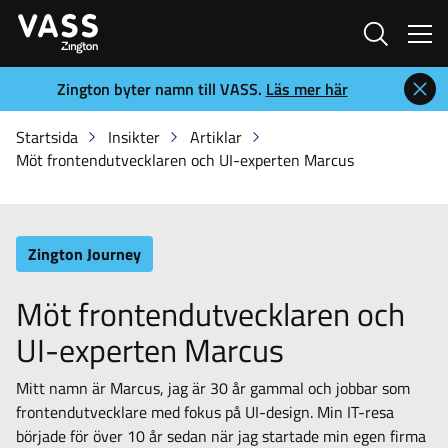
Sök
Zington byter namn till VASS.
Läs mer här
Startsida
Insikter
Artiklar
Möt frontendutvecklaren och UI-experten Marcus
Zington Journey
Möt frontendutvecklaren och
UI-experten Marcus
Mitt namn är Marcus, jag är 30 år gammal och jobbar som
frontendutvecklare med fokus på UI-design. Min IT-resa
började för över 10 år sedan när jag startade min egen firma