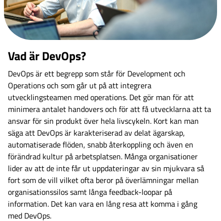
Vad är DevOps?
DevOps är ett begrepp som står för Development och
Operations och som går ut på att integrera
utvecklingsteamen med operations. Det gör man för att
minimera antalet handovers och för att få utvecklarna att ta
ansvar för sin produkt över hela livscykeln. Kort kan man
säga att DevOps är karakteriserad av delat ägarskap,
automatiserade flöden, snabb återkoppling och även en
förändrad kultur på arbetsplatsen. Många organisationer
lider av att de inte får ut uppdateringar av sin mjukvara så
fort som de vill vilket ofta beror på överlämningar mellan
organisationssilos samt långa feedback-loopar på
information. Det kan vara en lång resa att komma i gång
med DevOps.