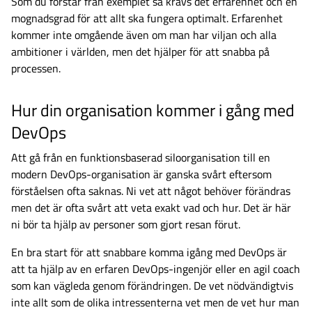
Som du förstår från exemplet så krävs det erfarenhet och en
mognadsgrad för att allt ska fungera optimalt. Erfarenhet
kommer inte omgående även om man har viljan och alla
ambitioner i världen, men det hjälper för att snabba på
processen.
Hur din organisation kommer i gång med
DevOps
Att gå från en funktionsbaserad siloorganisation till en
modern DevOps-organisation är ganska svårt eftersom
förståelsen ofta saknas. Ni vet att något behöver förändras
men det är ofta svårt att veta exakt vad och hur. Det är här
ni bör ta hjälp av personer som gjort resan förut.
En bra start för att snabbare komma igång med DevOps är
att ta hjälp av en erfaren DevOps-ingenjör eller en agil coach
som kan vägleda genom förändringen. De vet nödvändigtvis
inte allt som de olika intressenterna vet men de vet hur man