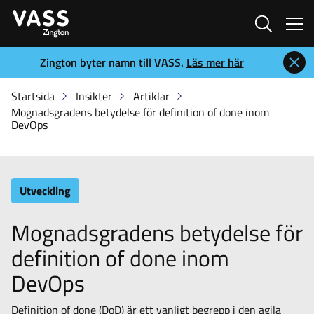
Sök
Zington byter namn till VASS.
Läs mer här
Startsida
Insikter
Artiklar
Mognadsgradens betydelse för definition of done inom
DevOps
Utveckling
Mognadsgradens betydelse för
definition of done inom
DevOps
Definition of done (DoD) är ett vanligt begrepp i den agila