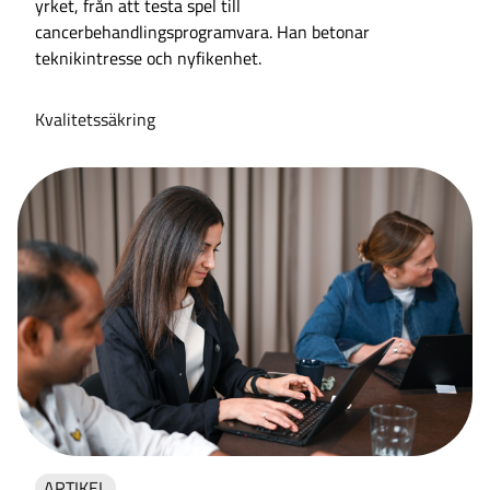
yrket, från att testa spel till
cancerbehandlingsprogramvara. Han betonar
teknikintresse och nyfikenhet.
Kvalitetssäkring
ARTIKEL