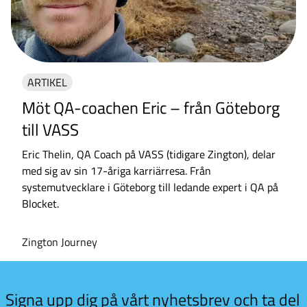
ARTIKEL
Möt QA-coachen Eric – från Göteborg
till VASS
Eric Thelin, QA Coach på VASS (tidigare Zington), delar
med sig av sin 17-åriga karriärresa. Från
systemutvecklare i Göteborg till ledande expert i QA på
Blocket.
Zington Journey
 kul
Signa upp dig på vårt nyhetsbrev och ta del