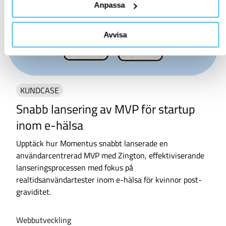
Anpassa
Avvisa
KUNDCASE
Snabb lansering av MVP för startup
inom e-hälsa
Upptäck hur Momentus snabbt lanserade en
användarcentrerad MVP med Zington, effektiviserande
lanseringsprocessen med fokus på
realtidsanvändartester inom e-hälsa för kvinnor post-
graviditet.
Webbutveckling