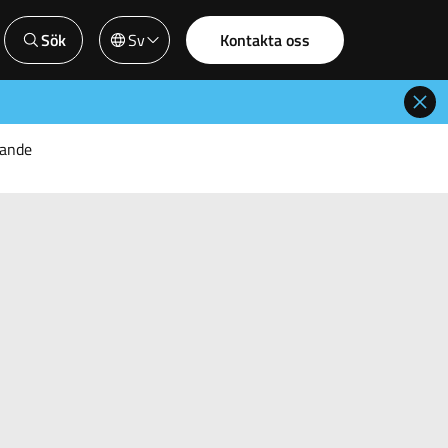
Sök
Sv
Kontakta oss
rande