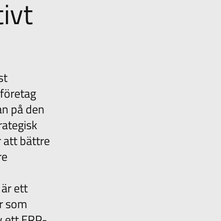
tivt
st
företag
kan på den
rategisk
 att bättre
re
är ett
ar som
v ett ERP-