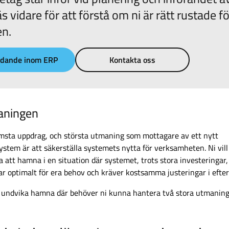
s vidare för att förstå om ni är rätt rustade fö
n.
udande inom ERP
Kontakta oss
aningen
ämsta uppdrag, och största utmaning som mottagare av ett nytt
ystem är att säkerställa systemets nytta för verksamheten. Ni vill
 att hamna i en situation där systemet, trots stora investeringar,
ar optimalt för era behov och kräver kostsamma justeringar i efte
t undvika hamna där behöver ni kunna hantera två stora utmanin