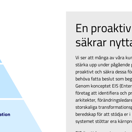
En proaktiv
säkrar nyt
Vi ser att många av våra ku
stärka upp under pågående pr
proaktivt och säkra dessa för
behöva fatta beslut som beg
Genom konceptet EIS (Enterp
företag att identifiera och p
arkitekter, förändringsleda
storskaliga transformations
beredskap för att stödja er i
systemet stöttar era kärnpr