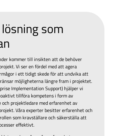
 lösning som
tan
nder kommer till insikten att de behöver
ojekt. Vi ser en fördel med att agera
mågor i ett tidigt skede för att undvika att
ränsar möjligheterna längre fram i projektet.
rise Implementation Support) hjälper vi
roaktivt tillföra kompetens i form av
re och projektledare med erfarenhet av
projekt.
Våra
experter besitter erfarenhet och
 rollen som kravställare och säkerställa att
ocesser effektivt.