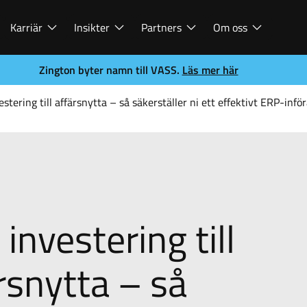
Karriär
Insikter
Partners
Om oss
Zington byter namn till VASS.
Läs mer här
estering till affärsnytta – så säkerställer ni ett effektivt ERP-infö
 investering till
rsnytta – så