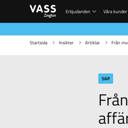
Erbjudanden
Våra kunder
Startsida
Insikter
Artiklar
Från inv
SAP
Från
affä