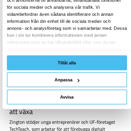
och annonserna till användarna, tillhandahålla funktioner
för sociala medier och analysera vår trafik. Vi
vidarebefordrar även sådana identifierare och annan
information från din enhet till de sociala medier och
annons- och analysföretag som vi samarbetar med. Dessa
kan i sin tur kombinera informationen med annan
information som du har tillhandahållit eller som de har
samlat in när du har använt deras tjänster.
Tillåt alla
Anpassa
NYHET
Avvisa
Vi hjälper framtidens entreprenörer
att växa
Zington stödjer unga entreprenörer och UF-företaget
TechTeach, som arbetar för att förebygga digitalt