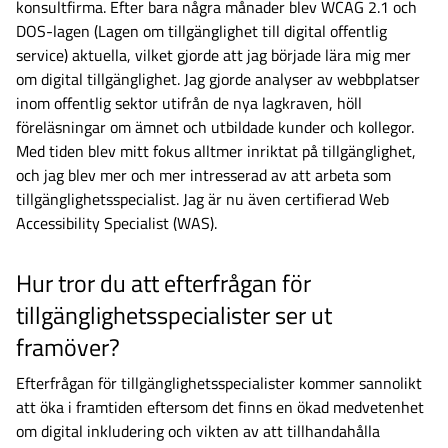
konsultfirma. Efter bara några månader blev WCAG 2.1 och
DOS-lagen (Lagen om tillgänglighet till digital offentlig
service) aktuella, vilket gjorde att jag började lära mig mer
om digital tillgänglighet. Jag gjorde analyser av webbplatser
inom offentlig sektor utifrån de nya lagkraven, höll
föreläsningar om ämnet och utbildade kunder och kollegor.
Med tiden blev mitt fokus alltmer inriktat på tillgänglighet,
och jag blev mer och mer intresserad av att arbeta som
tillgänglighetsspecialist. Jag är nu även certifierad Web
Accessibility Specialist (WAS).
Hur tror du att efterfrågan för
tillgänglighetsspecialister ser ut
framöver?
Efterfrågan för tillgänglighetsspecialister kommer sannolikt
att öka i framtiden eftersom det finns en ökad medvetenhet
om digital inkludering och vikten av att tillhandahålla