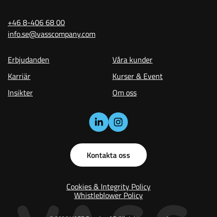
+46 8-406 68 00
info.se@vasscompany.com
Erbjudanden
Våra kunder
Karriär
Kurser & Event
Insikter
Om oss
Kontakta oss
Cookies & Integrity Policy
Whistleblower Policy