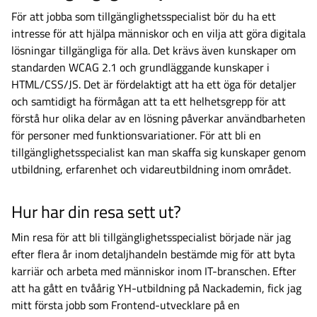
För att jobba som tillgänglighetsspecialist bör du ha ett
intresse för att hjälpa människor och en vilja att göra digitala
lösningar tillgängliga för alla. Det krävs även kunskaper om
standarden WCAG 2.1 och grundläggande kunskaper i
HTML/CSS/JS. Det är fördelaktigt att ha ett öga för detaljer
och samtidigt ha förmågan att ta ett helhetsgrepp för att
förstå hur olika delar av en lösning påverkar användbarheten
för personer med funktionsvariationer. För att bli en
tillgänglighetsspecialist kan man skaffa sig kunskaper genom
utbildning, erfarenhet och vidareutbildning inom området.
Hur har din resa sett ut?
Min resa för att bli tillgänglighetsspecialist började när jag
efter flera år inom detaljhandeln bestämde mig för att byta
karriär och arbeta med människor inom IT-branschen. Efter
att ha gått en tvåårig YH-utbildning på Nackademin, fick jag
mitt första jobb som Frontend-utvecklare på en