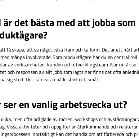
 är det bästa med att jobba som
duktägare?
att få skapa, att se något växa fram och ta form. Det är ett hårt a
med många involverade. Som produktägare har du en central roll
delar av verksamheten, kunden och utvecklingsteam. När ni får se
tet och responsen av allt jobb som lagts ner finns det ofta anledn
na sig stolt. Det kan vara i både stort och smått.
 ser en vanlig arbetsvecka ut?
t olika, men ofta präglade av möten, workshops och avstämningar 
lag. Vissa aktiviteter och uppgifter är återkommande och relaterar t
ingsprocessen. Kortsiktigt kan det handla om att förbereda och pr