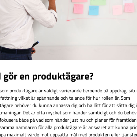
 gör en produktägare?
 som produktägare är väldigt varierande beroende på uppdrag, situ
attning vilket är spännande och talande för hur rollen är. Som
ägare behöver du kunna anpassa dig och ha lätt för att sätta dig i
utmaningar. Det är ofta mycket som händer samtidigt och du behöv
fokusera både på vad som händer just nu och planer för framtiden
amma nämnaren för alla produktägare är ansvaret att kunna prio
apa maximalt värde mot uppsatta mål med produkten eller tjänste