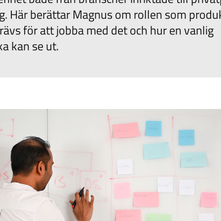
ag. Här berättar Magnus om rollen som produ
ävs för att jobba med det och hur en vanlig
a kan se ut.