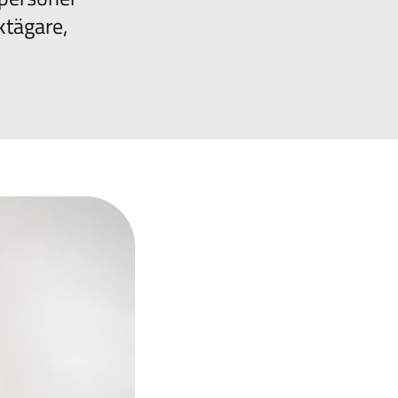
ktägare,