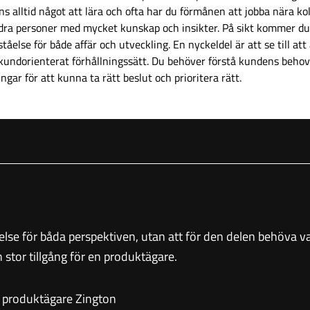
ns alltid något att lära och ofta har du förmånen att jobba nära ko
dra personer med mycket kunskap och insikter. På sikt kommer du
ståelse för både affär och utveckling. En nyckeldel är att se till att 
 kundorienterat förhållningssätt. Du behöver förstå kundens beho
gar för att kunna ta rätt beslut och prioritera rätt.
else för båda perspektiven, utan att för den delen behöva var
stor tillgång för en produktägare.
 produktägare Zington