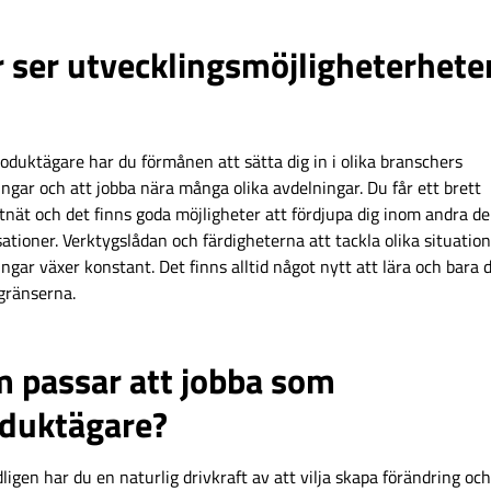
 ser utvecklingsmöjligheterhete
oduktägare har du förmånen att sätta dig in i olika branschers
ngar och att jobba nära många olika avdelningar. Du får ett brett
nät och det finns goda möjligheter att fördjupa dig inom andra de
ationer. Verktygslådan och färdigheterna att tackla olika situatio
gar växer konstant. Det finns alltid något nytt att lära och bara 
 gränserna.
 passar att jobba som
duktägare?
igen har du en naturlig drivkraft av att vilja skapa förändring och