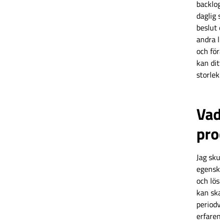
backlog
daglig
beslut 
andra l
och för
kan dit
storlek
Vad
pro
Jag sku
egensk
och lös
kan sk
period
erfaren