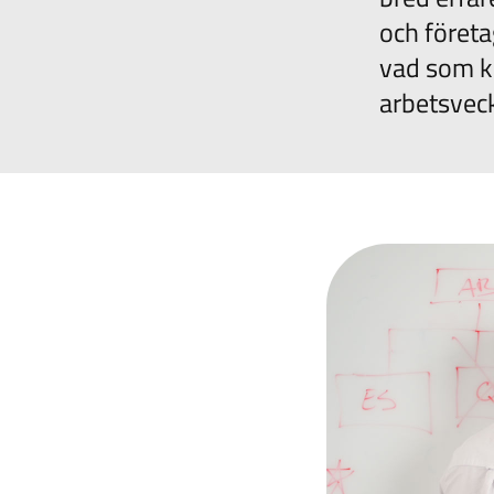
och föret
vad som kr
arbetsveck